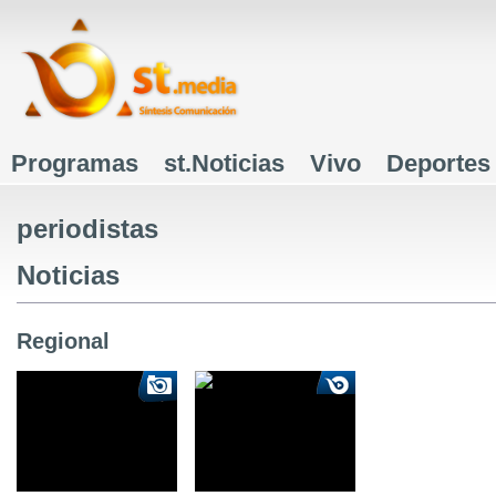
J
Programas
st.Noticias
Vivo
Deportes
Menú principal
periodistas
Noticias
Regional