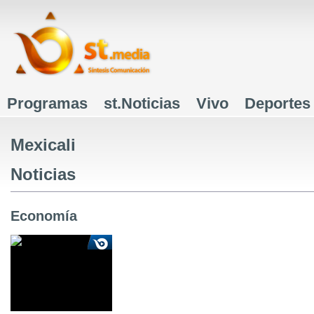
J
Programas
st.Noticias
Vivo
Deportes
Menú principal
Mexicali
Noticias
Economía