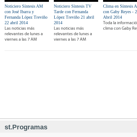
Noticiero Síntesis AM
Noticiero Síntesis TV
Clima en Síntesis 
con José Ibarra y
Tarde con Fernanda
con Gaby Reyes - 
Fernanda López Treviño
López Treviño 21 abril
Abril 2014
22 abril 2014
2014
Toda la informació
Las noticias más
Las noticias más
clima con Gaby Re
relevantes de lunes a
relevantes de lunes a
viernes a las 7 AM
viernes a las 7 AM
st.Programas