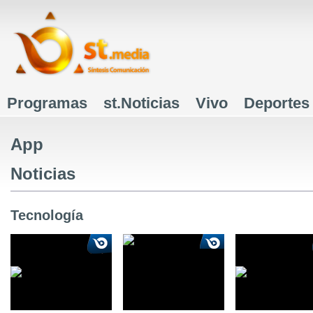
J
Programas
st.Noticias
Vivo
Deportes
Menú principal
App
Noticias
Tecnología