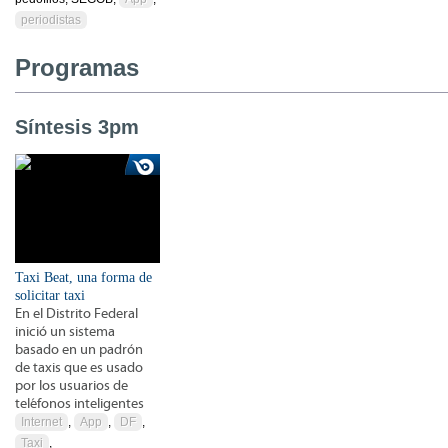
periodistas
Programas
Síntesis 3pm
Taxi Beat, una forma de
solicitar taxi
En el Distrito Federal
inició un sistema
basado en un padrón
de taxis que es usado
por los usuarios de
teléfonos inteligentes
Internet
,
App
,
DF
,
Taxi
,