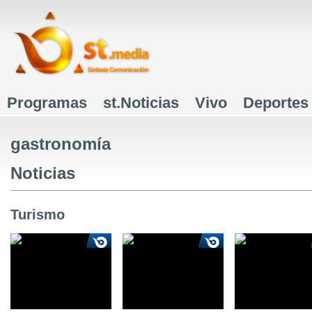
J
Programas
st.Noticias
Vivo
Deportes
Menú principal
gastronomía
Noticias
Turismo