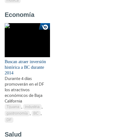
música
Economía
Buscan atraer inversión
histórica a BC durante
2014
Durante 4 días
promoverán en el DF
los atractivos
económicos de Baja
California
Tijuana
,
industria
,
gastronomía
,
BC
,
DF
Salud