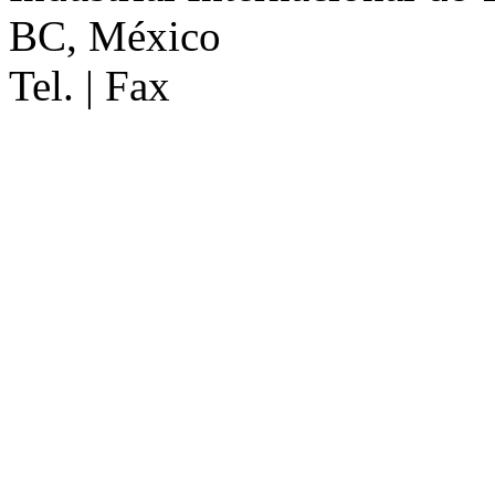
BC, México
Tel. | Fax