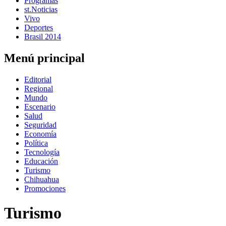
Programas
st.Noticias
Vivo
Deportes
Brasil 2014
Menú principal
Editorial
Regional
Mundo
Escenario
Salud
Seguridad
Economía
Política
Tecnología
Educación
Turismo
Chihuahua
Promociones
Turismo