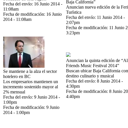
Baja California”
Fecha del envío:
16 Junio 2014 -
Anuncian nueva edición de la Fer
11:08am
Turística
Fecha de modificación:
16 Junio
Fecha del envío:
11 Junio 2014 -
2014 - 11:08am
2:07pm
Fecha de modificación:
11 Junio 2
3:23pm
Anuncian la quinta edición de “A
Friends Music Festival 2014”
Buscan ubicar Baja California co
Se mantiene a la alza el sector
destino culinario y musical
hotelero en BC
Fecha del envío:
8 Junio 2014 -
Los empresarios mantienen un
4:30pm
incremento sostenido mayor al
Fecha de modificación:
8 Junio 20
2% mensual
4:40pm
Fecha del envío:
9 Junio 2014 -
1:00pm
Fecha de modificación:
9 Junio
2014 - 1:00pm