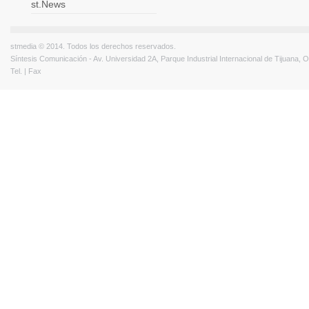
st.News
stmedia © 2014. Todos los derechos reservados.
Síntesis Comunicación - Av. Universidad 2A, Parque Industrial Internacional de Tijuana,
Tel. | Fax