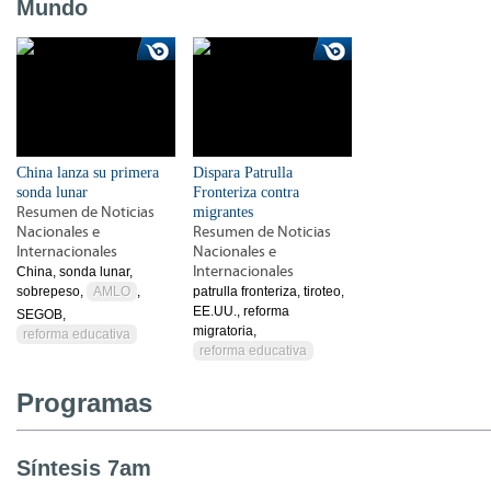
Mundo
China lanza su primera
Dispara Patrulla
sonda lunar
Fronteriza contra
Resumen de Noticias
migrantes
Nacionales e
Resumen de Noticias
Internacionales
Nacionales e
Internacionales
China, sonda lunar,
sobrepeso,
AMLO
,
patrulla fronteriza, tiroteo,
EE.UU., reforma
SEGOB,
migratoria,
reforma educativa
reforma educativa
Programas
Síntesis 7am