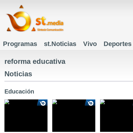
J
Programas
st.Noticias
Vivo
Deportes
Menú principal
reforma educativa
Noticias
Educación