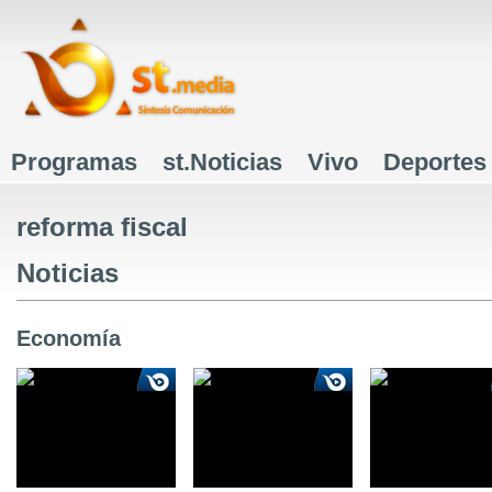
J
Programas
st.Noticias
Vivo
Deportes
Menú principal
reforma fiscal
Noticias
Economía