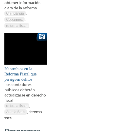
obtener información
clara de la reforma
Chihuahua
,
Coparmex
,
reforma fiscal
20 cambios en la
Reforma Fiscal que
persiguen delitos
Los contadores
públicos deberán
actualizarse en derecho
fiscal
reforma fiscal
,
Adolfo Solís
, derecho
fiscal