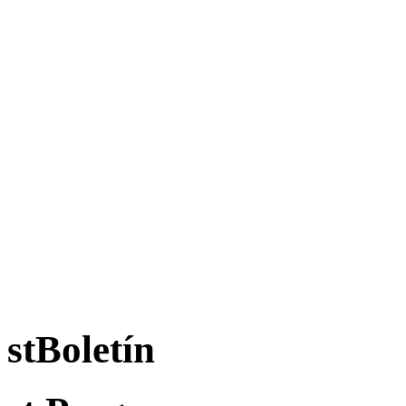
stBoletín