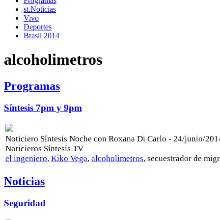
Programas
st.Noticias
Vivo
Deportes
Brasil 2014
alcoholimetros
Programas
Síntesis 7pm y 9pm
Noticiero Síntesis Noche con Roxana Di Carlo - 24/junio/201
Noticieros Síntesis TV
el ingeniero
,
Kiko Vega
,
alcoholimetros
, secuestrador de mig
Noticias
Seguridad