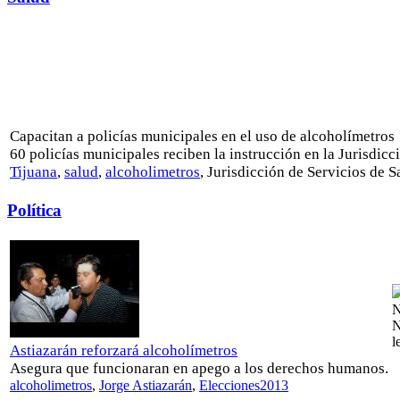
Capacitan a policías municipales en el uso de alcoholímetros
60 policías municipales reciben la instrucción en la Jurisdicc
Tijuana
,
salud
,
alcoholimetros
, Jurisdicción de Servicios de S
Política
N
N
l
Astiazarán reforzará alcoholímetros
Asegura que funcionaran en apego a los derechos humanos.
alcoholimetros
,
Jorge Astiazarán
,
Elecciones2013