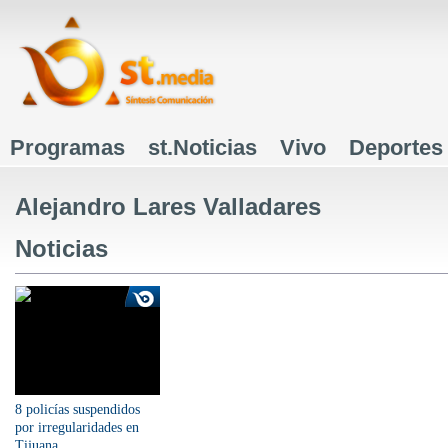
J
Programas
st.Noticias
Vivo
Deportes
Menú principal
Alejandro Lares Valladares
Noticias
8 policías suspendidos
por irregularidades en
Tijuana