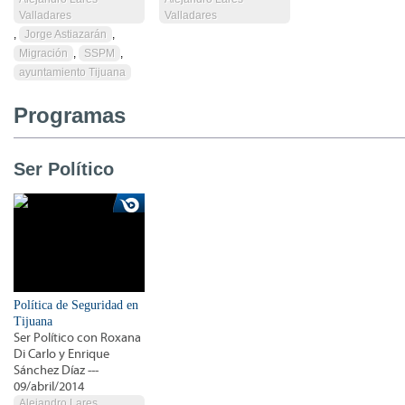
Valladares
Valladares
,
Jorge Astiazarán
,
Migración
,
SSPM
,
ayuntamiento Tijuana
Programas
Ser Político
Política de Seguridad en
Tijuana
Ser Político con Roxana
Di Carlo y Enrique
Sánchez Díaz ---
09/abril/2014
Alejandro Lares