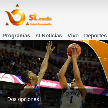
J
Programas
st.Noticias
Vivo
Deportes
Menú principal
Dos opciones