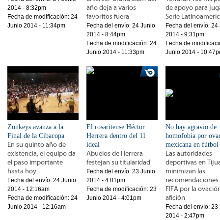
año deja a varios
de apoyo para juga
2014 - 8:32pm
favoritos fuera
Serie Latinoameri
Fecha de modificación:
24
Junio 2014 - 11:34pm
Fecha del envío:
24 Junio
Fecha del envío:
24 
2014 - 8:44pm
2014 - 9:31pm
Fecha de modificación:
24
Fecha de modificaci
Junio 2014 - 11:33pm
Junio 2014 - 10:47
Zonkeys avanza a la
El rosaritense Héctor
No hay agravio de
Final de la Cibacopa
Herrera dentro del 11
homofobia por ova
En su quinto año de
ideal
mexicana en fútbol
existencia, el equipo da
Abuelos de Herrera
Las autoridades
el paso importante
festejan su titularidad
deportivas en Tiju
hasta hoy
minimizan las
Fecha del envío:
23 Junio
recomendaciones
Fecha del envío:
24 Junio
2014 - 4:01pm
FIFA por la ovación
2014 - 12:16am
Fecha de modificación:
23
afición
Fecha de modificación:
24
Junio 2014 - 4:01pm
Junio 2014 - 12:16am
Fecha del envío:
23 
2014 - 2:47pm