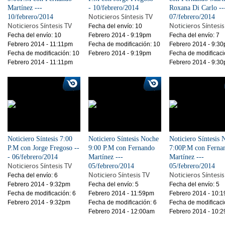
Martínez ---
- 10/febrero/2014
Roxana Di Carlo --
10/febrero/2014
Noticieros Síntesis TV
07/febrero/2014
Noticieros Síntesis TV
Noticieros Síntesis
Fecha del envío:
10
Fecha del envío:
10
Febrero 2014 - 9:19pm
Fecha del envío:
7
Febrero 2014 - 11:11pm
Fecha de modificación:
10
Febrero 2014 - 9:3
Fecha de modificación:
10
Febrero 2014 - 9:19pm
Fecha de modificaci
Febrero 2014 - 11:11pm
Febrero 2014 - 9:3
Noticiero Síntesis 7:00
Noticiero Síntesis Noche
Noticiero Síntesis 
P.M con Jorge Fregoso --
9:00 P.M con Fernando
7:00P.M con Ferna
- 06/febrero/2014
Martínez ---
Martínez ---
Noticieros Síntesis TV
05/febrero/2014
05/febrero/2014
Noticiero Síntesis TV
Noticieros Síntesis
Fecha del envío:
6
Febrero 2014 - 9:32pm
Fecha del envío:
5
Fecha del envío:
5
Fecha de modificación:
6
Febrero 2014 - 11:59pm
Febrero 2014 - 10:
Febrero 2014 - 9:32pm
Fecha de modificación:
6
Fecha de modificaci
Febrero 2014 - 12:00am
Febrero 2014 - 10: