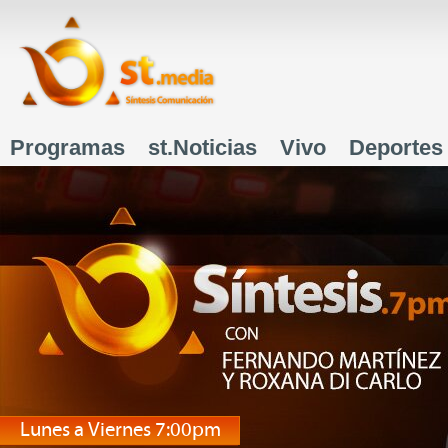
J
Programas
st.Noticias
Vivo
Deportes
Menú principal
Lunes a Viernes 7:00pm