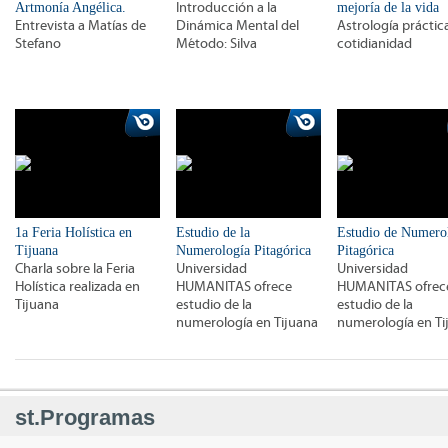
Artmonía Angélica.
Introducción a la
mejoría de la vida
Entrevista a Matías de
Dinámica Mental del
Astrología práctica
Stefano
Método: Silva
cotidianidad
1a Feria Holística en
Estudio de la
Estudio de Numero
Tijuana
Numerología Pitagórica
Pitagórica
Charla sobre la Feria
Universidad
Universidad
Holística realizada en
HUMANITAS ofrece
HUMANITAS ofrec
Tijuana
estudio de la
estudio de la
numerología en Tijuana
numerología en Ti
st.Programas