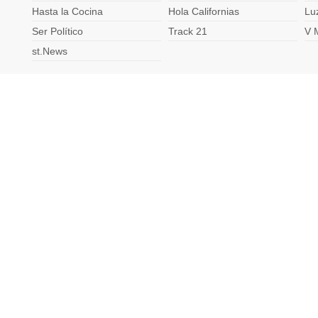
Hasta la Cocina
Hola Californias
Lu
Ser Político
Track 21
V 
st.News