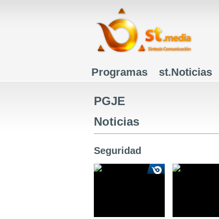
Programas
st.Noticias
Menú principal
PGJE
Noticias
Seguridad