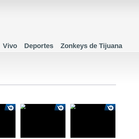
Jump to navigation
Vivo
Deportes
Zonkeys de Tijuana