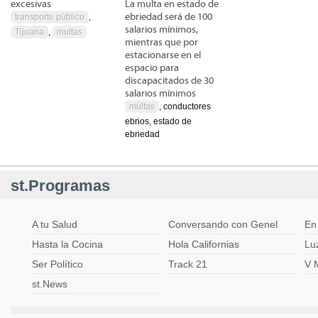
excesivas
La multa en estado de
ebriedad será de 100
transporte público
,
salarios mínimos,
Tijuana
,
multas
mientras que por
estacionarse en el
espacio para
discapacitados de 30
salarios mínimos
multas
, conductores
ebrios, estado de
ebriedad
st.Programas
A tu Salud
Conversando con Genel
En
Hasta la Cocina
Hola Californias
Lu
Ser Político
Track 21
V 
st.News