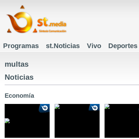
J
Programas
st.Noticias
Vivo
Deportes
Menú principal
multas
Noticias
Economía