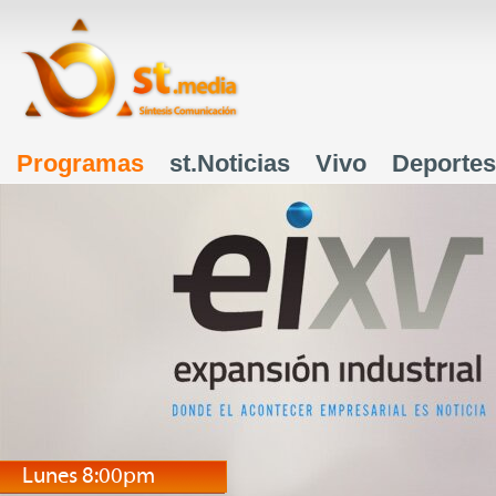
J
Programas
st.Noticias
Vivo
Deportes
Menú principal
Lunes 8:00pm