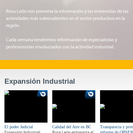
Rosa León nos presenta la información y las entrevistas de las
actividades más sobresalientes en el sector productivo en la
región.
Cada semana tendremos información de especialistas y
profesionistas involucrados con la actividad industrial.
Expansión Industrial
El poder Judicial
Calidad del Aire en BC
Transparecia y pri
Espansión Industrial
Rosa León entrevista al
informe de OBSE