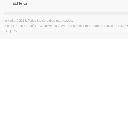
st.News
stmedia © 2014. Todos los derechos reservados.
Síntesis Comunicación - Av. Universidad 2A, Parque Industrial Internacional de Tijuana,
Tel. | Fax