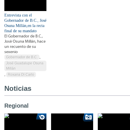
Entrevista con el
Gobernador de B.C., José
Osuna Millán,en la recta
final de su mandato
El Gobernador de B.C.,
José Osuna Millán, hace
un recuento de su
sexenio
Gobernador de B.C.
,
José Guadalupe Osuna
Millán
,
Roxana Di Carlo
Noticias
Regional