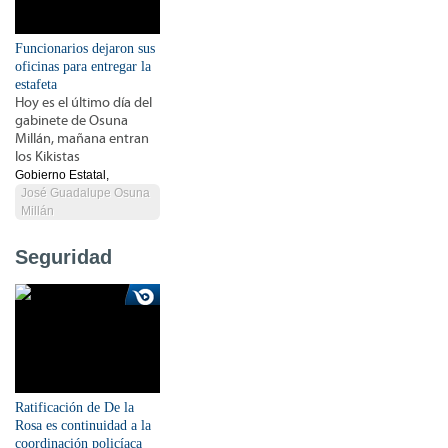
Funcionarios dejaron sus
oficinas para entregar la
estafeta
Hoy es el último día del
gabinete de Osuna
Millán, mañana entran
los Kikistas
Gobierno Estatal,
José Guadalupe Osuna
Millán
Seguridad
Ratificación de De la
Rosa es continuidad a la
coordinación policíaca