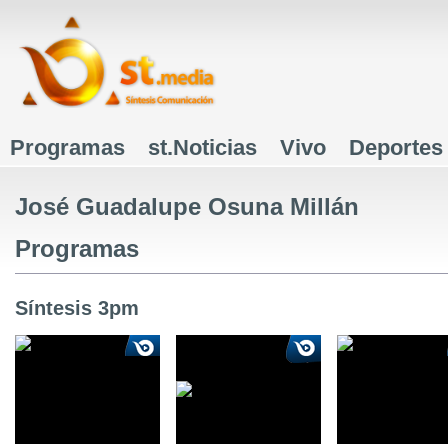
J
Programas
st.Noticias
Vivo
Deportes
Menú principal
José Guadalupe Osuna Millán
Programas
Síntesis 3pm