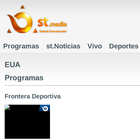
J
Programas
st.Noticias
Vivo
Deportes
Menú principal
EUA
Programas
Frontera Deportiva