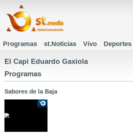
J
Programas
st.Noticias
Vivo
Deportes
Menú principal
El Capi Eduardo Gaxiola
Programas
Sabores de la Baja