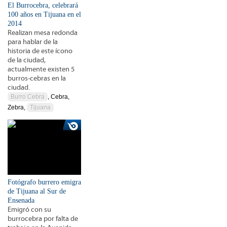
El Burrocebra, celebrará
100 años en Tijuana en el
2014
Realizan mesa redonda
para hablar de la
historia de este ícono
de la ciudad,
actualmente existen 5
burros-cebras en la
ciudad.
Burro Cebra
, Cebra,
Zebra,
Tijuana
Fotógrafo burrero emigra
de Tijuana al Sur de
Ensenada
Emigró con su
burrocebra por falta de