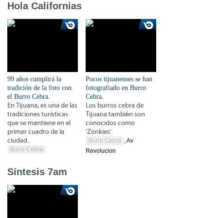
Hola Californias
99 años cumplirá la
Pocos tijuanenses se han
tradición de la foto con
fotografiado en Burro
el Burro Cebra.
Cebra.
En Tijuana, es una de las
Los burros cebra de
tradiciones turísticas
Tijuana también son
que se mantiene en el
conocidos como
primer cuadro de la
'Zonkies'.
ciudad.
Burro Cebra
, Av
Burro Cebra
Revolucion
Síntesis 7am