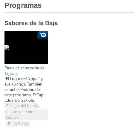
Programas
Sabores de la Baja
Fiesta de aniversario de
Tijuana
“El Lugar del Nopal” y
sus 18 años. También
estará el Padrino de
este programa, El Capi
Eduardo Gaxiola.
El Lugar del Nopal
,
El Capi Eduardo
Gaxiola
,
Burro Cebra