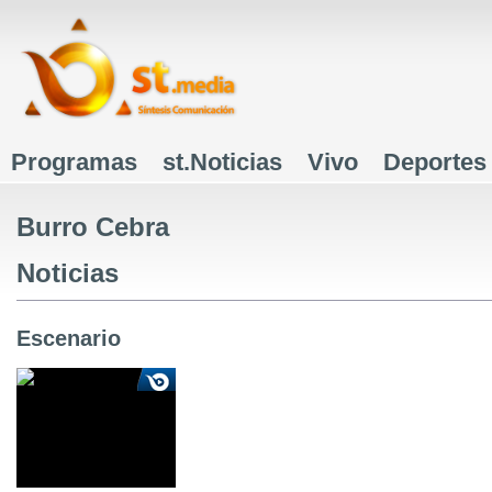
J
Programas
st.Noticias
Vivo
Deportes
Menú principal
Burro Cebra
Noticias
Escenario