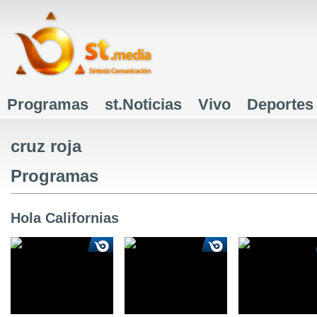
J
Programas
st.Noticias
Vivo
Deportes
Menú principal
cruz roja
Programas
Hola Californias