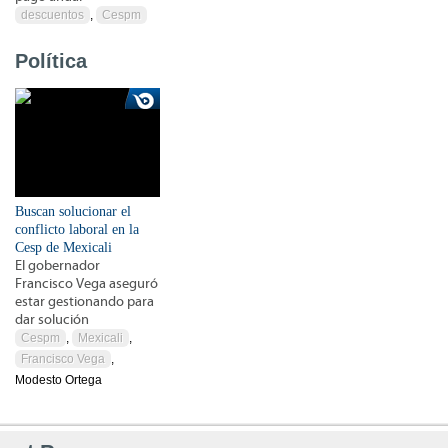
descuentos
,
Cespm
Política
Buscan solucionar el
conflicto laboral en la
Cesp de Mexicali
El gobernador
Francisco Vega aseguró
estar gestionando para
dar solución
Cespm
,
Mexicali
,
Francisco Vega
,
Modesto Ortega