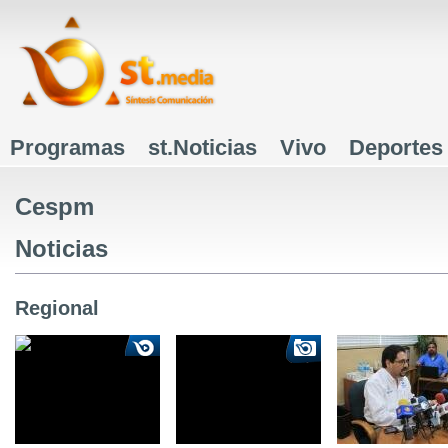
J
Programas
st.Noticias
Vivo
Deportes
Menú principal
Cespm
Noticias
Regional