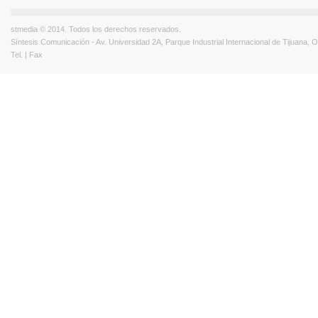
stmedia © 2014. Todos los derechos reservados.
Síntesis Comunicación - Av. Universidad 2A, Parque Industrial Internacional de Tijuana,
Tel. | Fax