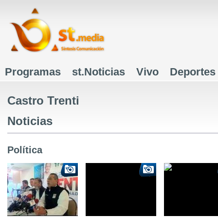
J
Programas
st.Noticias
Vivo
Deportes
Menú principal
Castro Trenti
Noticias
Política