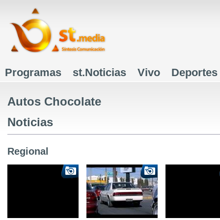
J
Programas
st.Noticias
Vivo
Deportes
Menú principal
Autos Chocolate
Noticias
Regional