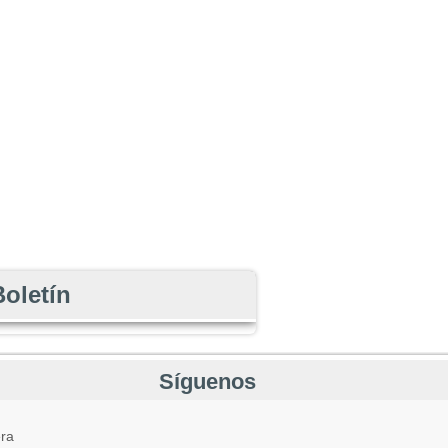
Boletín
Síguenos
ra