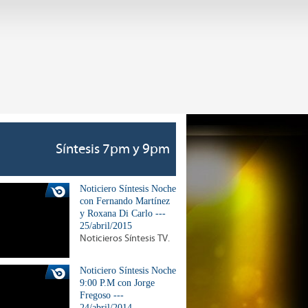
Síntesis 7pm y 9pm
Noticiero Síntesis Noche
con Fernando Martínez
y Roxana Di Carlo ---
25/abril/2015
Noticieros Síntesis TV.
Noticiero Síntesis Noche
9:00 P.M con Jorge
Fregoso ---
24/abril/2014