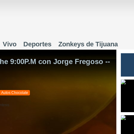
Jump to navigation
Vivo
Deportes
Zonkeys de Tijuana
che 9:00P.M con Jorge Fregoso --
Autos Chocolate
ntesis