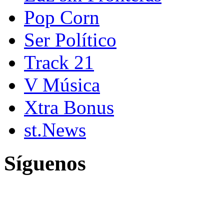
Pop Corn
Ser Político
Track 21
V Música
Xtra Bonus
st.News
Síguenos