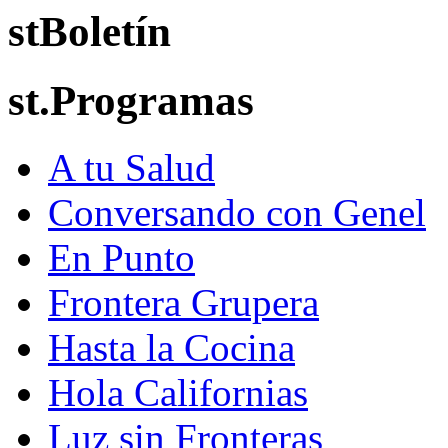
stBoletín
st.Programas
A tu Salud
Conversando con Genel
En Punto
Frontera Grupera
Hasta la Cocina
Hola Californias
Luz sin Fronteras