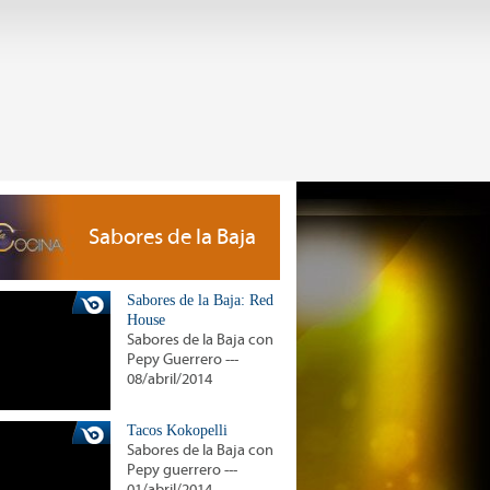
Sabores de la Baja
Sabores de la Baja: Red
House
Sabores de la Baja con
Pepy Guerrero ---
08/abril/2014
Tacos Kokopelli
Sabores de la Baja con
Pepy guerrero ---