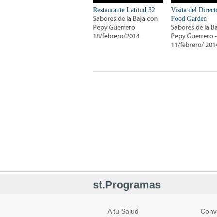
Restaurante Latitud 32
Visita del Direct
Sabores de la Baja con
Food Garden
Pepy Guerrero
Sabores de la B
18/febrero/2014
Pepy Guerrero -
11/febrero/ 201
st.Programas
A tu Salud
Conv