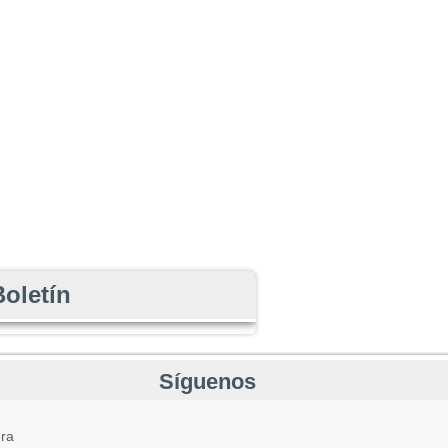
Boletín
Síguenos
ra