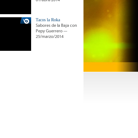
01/abril/2014
Tacos la Roka
Sabores de la Baja con
Pepy Guerrero ---
25/marzo/2014