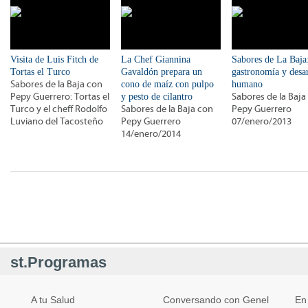
Visita de Luis Fitch de
La Chef Giannina
Sabores de La Baja
Tortas el Turco
Gavaldón prepara un
gastronomía y desar
Sabores de la Baja con
cono de maíz con pulpo
humano
Pepy Guerrero: Tortas el
y pesto de cilantro
Sabores de la Baja
Turco y el cheff Rodolfo
Sabores de la Baja con
Pepy Guerrero
Luviano del Tacosteño
Pepy Guerrero
07/enero/2013
14/enero/2014
st.Programas
A tu Salud
Conversando con Genel
En