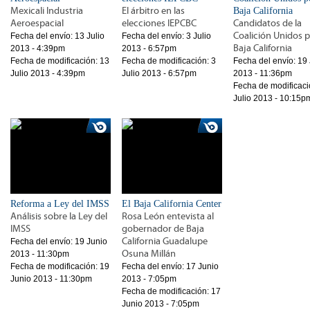
Mexicali Industria
El árbitro en las
Baja California
Aeroespacial
elecciones IEPCBC
Candidatos de la
Coalición Unidos 
Fecha del envío:
13 Julio
Fecha del envío:
3 Julio
Baja California
2013 - 4:39pm
2013 - 6:57pm
Fecha de modificación:
13
Fecha de modificación:
3
Fecha del envío:
19 
Julio 2013 - 4:39pm
Julio 2013 - 6:57pm
2013 - 11:36pm
Fecha de modificaci
Julio 2013 - 10:15p
Reforma a Ley del IMSS
El Baja California Center
Análisis sobre la Ley del
Rosa León entevista al
IMSS
gobernador de Baja
California Guadalupe
Fecha del envío:
19 Junio
Osuna Millán
2013 - 11:30pm
Fecha de modificación:
19
Fecha del envío:
17 Junio
Junio 2013 - 11:30pm
2013 - 7:05pm
Fecha de modificación:
17
Junio 2013 - 7:05pm