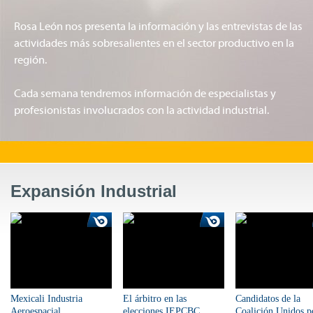
Rosa León nos presenta la información y las entrevistas de las
actividades más sobresalientes en el sector productivo en la
región.
Cada semana tendremos información de especialistas y
profesionistas involucrados con la actividad industrial.
Expansión Industrial
Mexicali Industria
El árbitro en las
Candidatos de la
Aeroespacial
elecciones IEPCBC
Coalición Unidos p