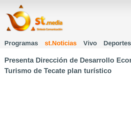
J
Programas
st.Noticias
Vivo
Deportes
Menú principal
Presenta Dirección de Desarrollo Ec
Turismo de Tecate plan turístico