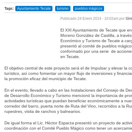
Tags:
Ayuntamiento Tecate
turismo
pueblos mágicos
Publicado
24 Enero 2014 - 10:02am
por
Sínt
El XXI Ayuntamiento de Tecate que en
Moreno González de Castilla, a través
Económico y Turismo de Tecate a car
presentó al comité de pueblos mágicos
conformado por una serie de acciones
en Tecate.
El objetivo central de este proyecto será el de Impulsar y elevar la c
turístico, así como fomentar un mayor flujo de inversiones y financiam
la promoción eficaz del municipio de Tecate.
En el evento, llevado a cabo en las Instalaciones del Consejo de De
de Desarrollo Económico y Turismo mencionó la importancia de pro
actividades turísticas que puedan beneficiar económicamente a nuest
corredor del barro, puerta norte de Ruta del Vino, recorridos a la R
rupestres, visita de ranchos y balnearios.
De igual forma el Lic. Héctor Esparza presentó un proyecto de activ
coordinación con el Comité Pueblo Mágico como tener un acercamie