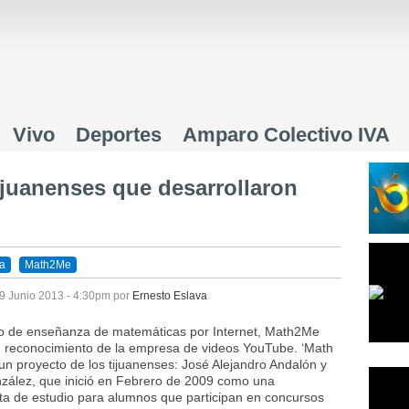
Jump to navigation
Vivo
Deportes
Amparo Colectivo IVA
juanenses que desarrollaron
va
Math2Me
9 Junio 2013 - 4:30pm
por
Ernesto Eslava
to de enseñanza de matemáticas por Internet, Math2Me
un reconocimiento de la empresa de videos YouTube. ‘Math
un proyecto de los tijuanenses: José Alejandro Andalón y
zález, que inició en Febrero de 2009 como una
ta de estudio para alumnos que participan en concursos