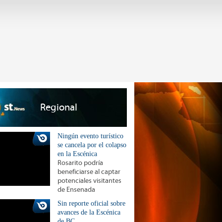
Regional
Ningún evento turístico
se cancela por el colapso
en la Escénica
Rosarito podría
beneficiarse al captar
potenciales visitantes
de Ensenada
Sin reporte oficial sobre
avances de la Escénica
de BC