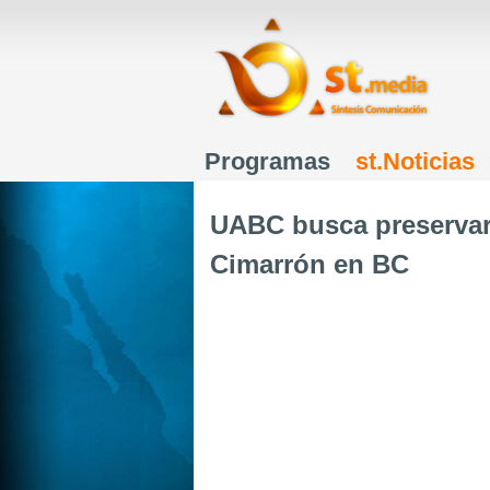
Programas
st.Noticias
Menú principal
UABC busca preservar 
Cimarrón en BC