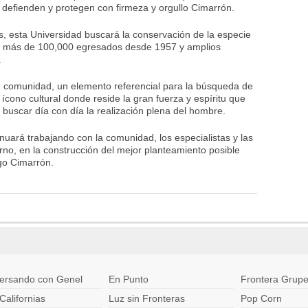
e defienden y protegen con firmeza y orgullo Cimarrón.
s, esta Universidad buscará la conservación de la especie
 a más de 100,000 egresados desde 1957 y amplios
.
su comunidad, un elemento referencial para la búsqueda de
e ícono cultural donde reside la gran fuerza y espíritu que
 buscar día con día la realización plena del hombre.
nuará trabajando con la comunidad, los especialistas y las
erno, en la construcción del mejor planteamiento posible
ego Cimarrón.
ersando con Genel
En Punto
Frontera Grupe
Californias
Luz sin Fronteras
Pop Corn