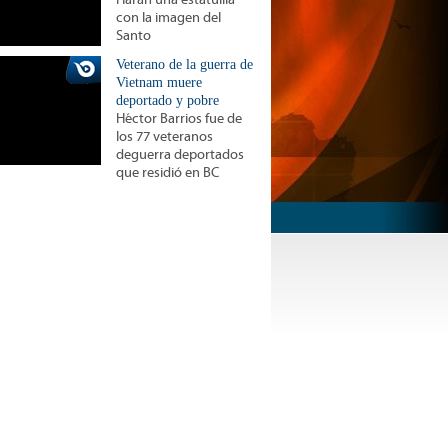
Harán una estatuilla
con la imagen del
Santo
Veterano de la guerra de
Vietnam muere
deportado y pobre
Héctor Barrios fue de
los 77 veteranos
deguerra deportados
que residió en BC