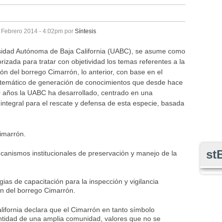
 Febrero 2014 - 4:02pm
por
Síntesis
sidad Autónoma de Baja California (UABC), se asume como
orizada para tratar con objetividad los temas referentes a la
ón del borrego Cimarrón, lo anterior, con base en el
istemático de generación de conocimientos que desde hace
 años la UABC ha desarrollado, centrado en una
 integral para el rescate y defensa de esta especie, basada
imarrón.
st
mecanismos institucionales de preservación y manejo de la
gias de capacitación para la inspección y vigilancia
ón del borrego Cimarrón.
ifornia declara que el Cimarrón en tanto símbolo
dentidad de una amplia comunidad, valores que no se