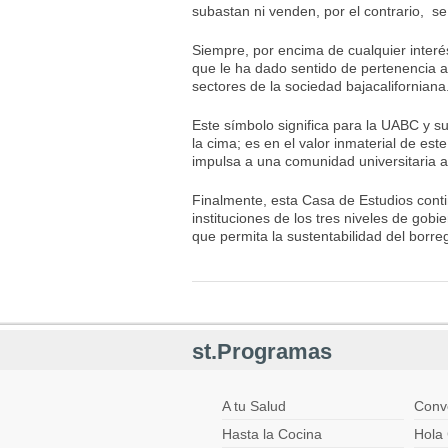
subastan ni venden, por el contrario, s
Siempre, por encima de cualquier interé
que le ha dado sentido de pertenencia
sectores de la sociedad bajacaliforniana
Este símbolo significa para la UABC y 
la cima; es en el valor inmaterial de est
impulsa a una comunidad universitaria a
Finalmente, esta Casa de Estudios conti
instituciones de los tres niveles de gobi
que permita la sustentabilidad del borr
st.Programas
A tu Salud
Conv
Hasta la Cocina
Hola 