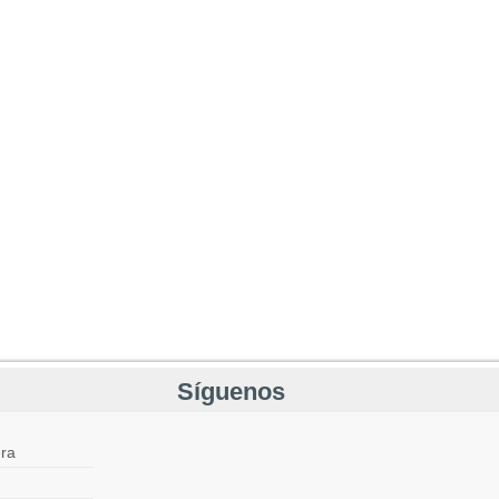
Síguenos
ra