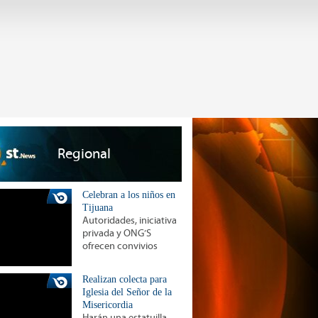
Regional
Celebran a los niños en
Tijuana
Autoridades, iniciativa
privada y ONG’S
ofrecen convivios
Realizan colecta para
Iglesia del Señor de la
Misericordia