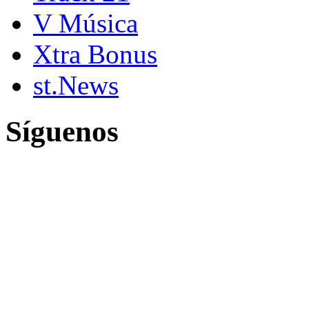
V Música
Xtra Bonus
st.News
Síguenos