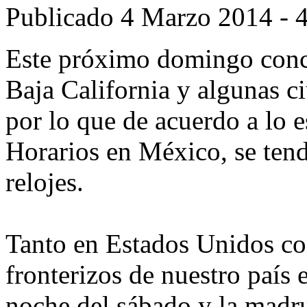
Publicado
4 Marzo 2014 - 
Este próximo domingo concl
Baja California y algunas c
por lo que de acuerdo a lo 
Horarios en México, se tend
relojes.
Tanto en Estados Unidos c
fronterizos de nuestro país 
noche del sábado y la madr