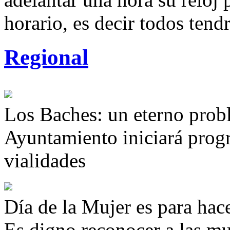
horario, es decir todos ten
Regional
Los Baches: un eterno prob
Ayuntamiento iniciará progr
vialidades
Día de la Mujer es para hac
Es digno reconocer a las mu