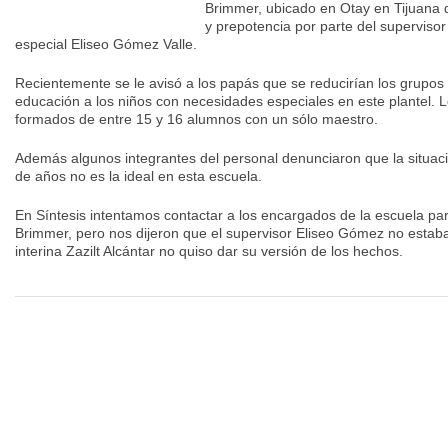
Brimmer, ubicado en Otay en Tijuana 
y prepotencia por parte del superviso
especial Eliseo Gómez Valle.
Recientemente se le avisó a los papás que se reducirían los grupos 
educación a los niños con necesidades especiales en este plantel. 
formados de entre 15 y 16 alumnos con un sólo maestro.
Además algunos integrantes del personal denunciaron que la situac
de años no es la ideal en esta escuela.
En Síntesis intentamos contactar a los encargados de la escuela pa
Brimmer, pero nos dijeron que el supervisor Eliseo Gómez no estaba
interina Zazilt Alcántar no quiso dar su versión de los hechos.