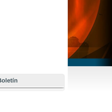
Boletín