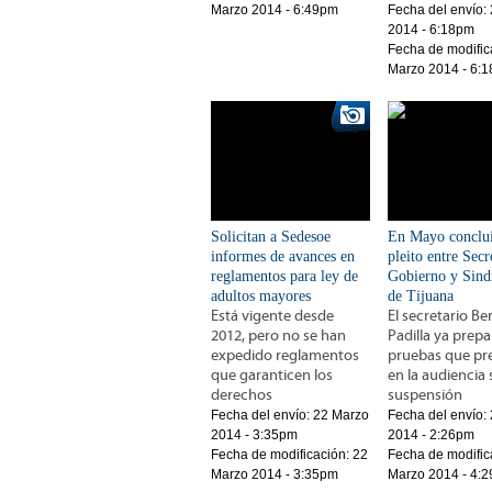
Marzo 2014 - 6:49pm
Fecha del envío:
2014 - 6:18pm
Fecha de modific
Marzo 2014 - 6:
Solicitan a Sedesoe
En Mayo conclui
informes de avances en
pleito entre Secr
reglamentos para ley de
Gobierno y Sind
adultos mayores
de Tijuana
Está vigente desde
El secretario B
2012, pero no se han
Padilla ya prepa
expedido reglamentos
pruebas que pr
que garanticen los
en la audiencia
derechos
suspensión
Fecha del envío:
22 Marzo
Fecha del envío:
2014 - 3:35pm
2014 - 2:26pm
Fecha de modificación:
22
Fecha de modific
Marzo 2014 - 3:35pm
Marzo 2014 - 4: