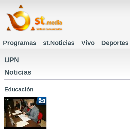
J
Programas
st.Noticias
Vivo
Deportes
Menú principal
UPN
Noticias
Educación