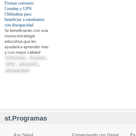
Firman convenio
Conalep y UPN
Chihuahua para
beneficiar a estudiantes
con discapacidad
Se beneficiarán con una
nueva estrategia
educativa que les
ayudará a aprender más
y con mejor calidad
Chihuahua
,
Conalep
,
UPN
,
educación
,
discapacidad
st.Programas
A tu Salud
Conversando con Genel
En