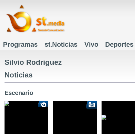
J
Programas
st.Noticias
Vivo
Deportes
Menú principal
Silvio Rodriguez
Noticias
Escenario