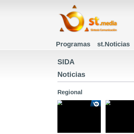
Programas
st.Noticias
Menú principal
SIDA
Noticias
Regional