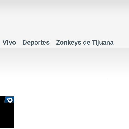
Jump to navigation
Vivo
Deportes
Zonkeys de Tijuana