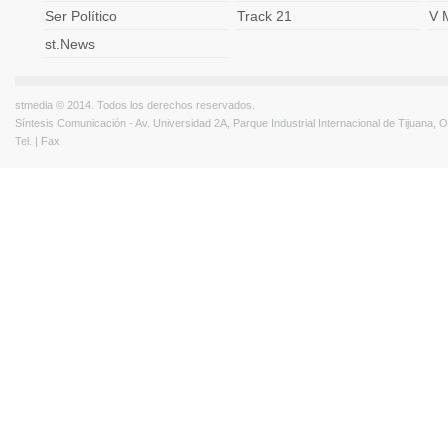
Ser Político
Track 21
V 
st.News
stmedia © 2014. Todos los derechos reservados.
Síntesis Comunicación - Av. Universidad 2A, Parque Industrial Internacional de Tijuana,
Tel. | Fax