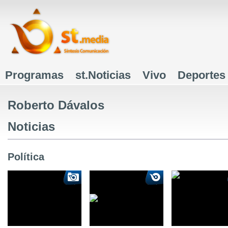
J
Programas
st.Noticias
Vivo
Deportes
Menú principal
Roberto Dávalos
Noticias
Política