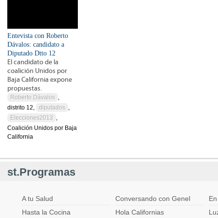
Entevista con Roberto
Dávalos: candidato a
Diputado Dtto 12
El candidato de la
coalición Unidos por
Baja California expone
propuestas.
Roberto Dávalos
,
distrito 12,
diputados
,
Elecciones2013
,
Coalición Unidos por Baja
California
st.Programas
A tu Salud
Conversando con Genel
En
Hasta la Cocina
Hola Californias
Lu