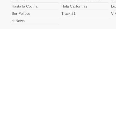
Hasta la Cocina
Hola Californias
Lu
Ser Político
Track 21
V 
st.News