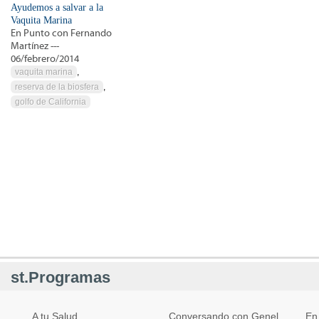
Ayudemos a salvar a la
Vaquita Marina
En Punto con Fernando
Martínez ---
06/febrero/2014
vaquita marina
,
reserva de la biosfera
,
golfo de California
st.Programas
A tu Salud
Conversando con Genel
En