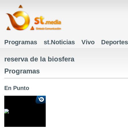
J
Programas
st.Noticias
Vivo
Deportes
Menú principal
reserva de la biosfera
Programas
En Punto