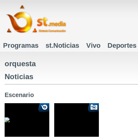
J
Programas
st.Noticias
Vivo
Deportes
Menú principal
orquesta
Noticias
Escenario