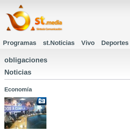
J
Programas
st.Noticias
Vivo
Deportes
Menú principal
obligaciones
Noticias
Economía