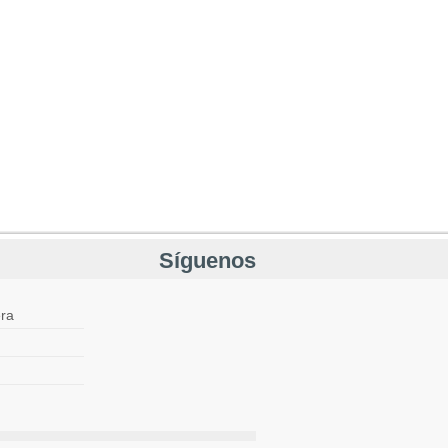
Síguenos
ra