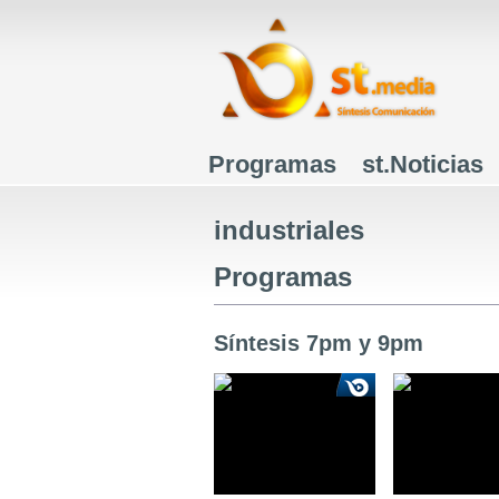
Programas
st.Noticias
Menú principal
industriales
Programas
Síntesis 7pm y 9pm