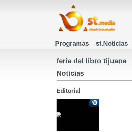
Programas
st.Noticias
Menú principal
feria del libro tijuana
Noticias
Editorial