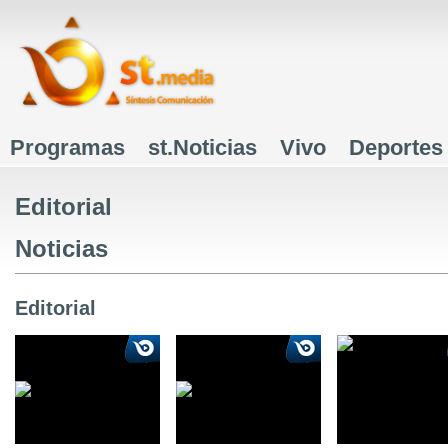
J
Programas
st.Noticias
Vivo
Deportes
Menú principal
Editorial
Noticias
Editorial