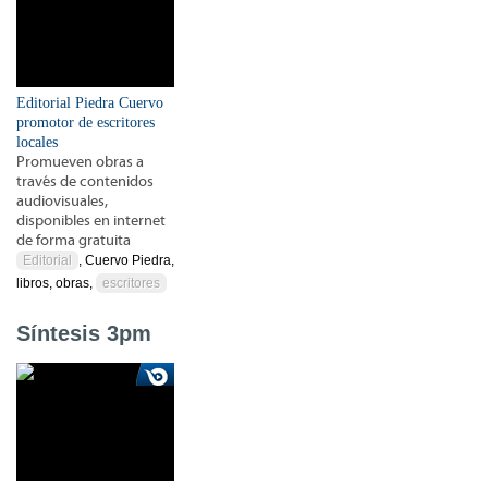
Editorial Piedra Cuervo
promotor de escritores
locales
Promueven obras a
través de contenidos
audiovisuales,
disponibles en internet
de forma gratuita
Editorial
, Cuervo Piedra,
libros, obras,
escritores
Síntesis 3pm