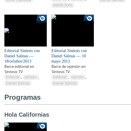
Adolfo Solís
Editorial Síntesis con
Editorial Síntesis con
Daniel Salinas ---
Daniel Salinas --- 10
18/octubre/2013
mayo 2013
Barra editorial en
Barra de opinión en
Síntesis TV
Síntesis TV
Editorial
,
opinión
,
Editorial
,
opinión
,
Daniel Salinas
Daniel Salinas
Programas
Hola Californias