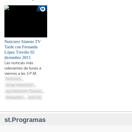
Noticiero Síntesis TV
Tarde con Fernanda
López Treviño 02
diciembre 2013
Las noticias más
relevantes de lunes a
viernes a las 3 P.M.
Noticiero
,
Jorge Astiazarán
,
ayuntamiento Tijuana
,
delegados
,
policías
st.Programas