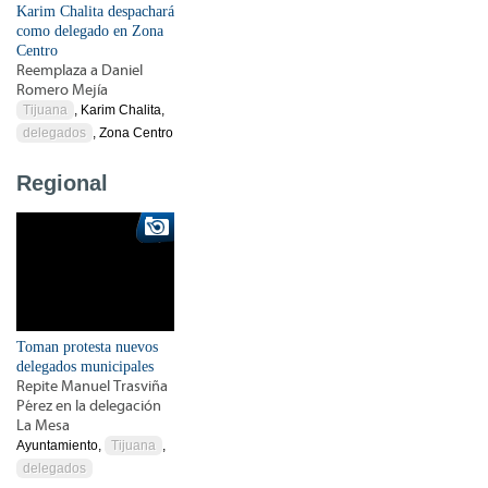
Karim Chalita despachará
como delegado en Zona
Centro
Reemplaza a Daniel
Romero Mejía
Tijuana
, Karim Chalita,
delegados
, Zona Centro
Regional
Toman protesta nuevos
delegados municipales
Repite Manuel Trasviña
Pérez en la delegación
La Mesa
Ayuntamiento,
Tijuana
,
delegados