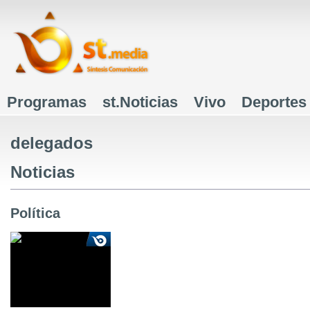
J
Programas
st.Noticias
Vivo
Deportes
Menú principal
delegados
Noticias
Política