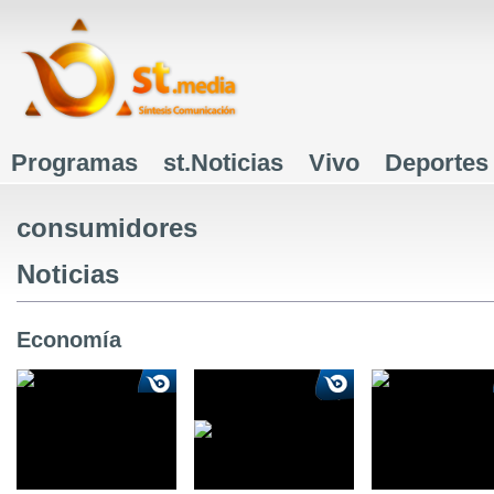
J
Programas
st.Noticias
Vivo
Deportes
Menú principal
consumidores
Noticias
Economía