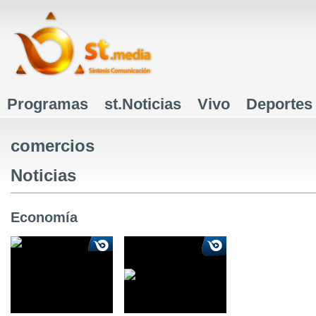
J
Programas
st.Noticias
Vivo
Deportes
Menú principal
comercios
Noticias
Economía