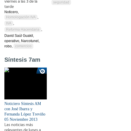
viernes a las 3 de la
seguridad
tarde
Noticero,
Homologación IVA
,
IVA
,
Reforma Hacendaria
,
David Saúl Guakil,
operativo, Narcotunel,
robo,
comercios
Síntesis 7am
Noticiero Síntesis AM
con José Ibarra y
Fernanda López Treviño
05 Noviembre 2013
Las noticias más
relevantes de lunes a